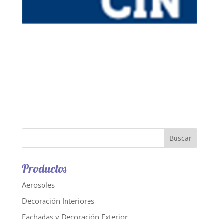
Productos
Aerosoles
Decoración Interiores
Fachadas y Decoración Exterior